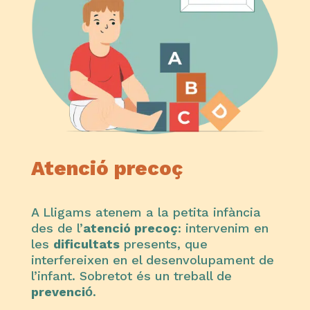
Atenció precoç
A Lligams atenem a la petita infància
des de l’
atenció precoç
: intervenim en
les
dificultats
presents, que
interfereixen en el desenvolupament de
l’infant. Sobretot és un treball de
prevenció́
.