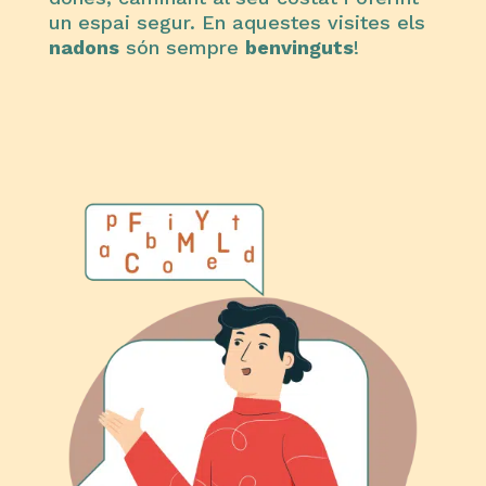
un espai segur. En aquestes visites els
nadons
són sempre
benvinguts
!