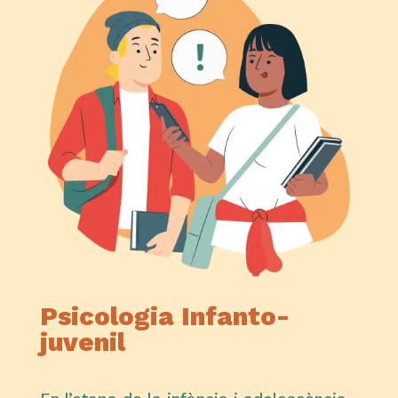
Psicologia Infanto-
juvenil